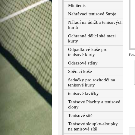
Minitenis
Nahrávací tenisové Stroje
Nářadí na údržbu tenisových
kurtů
Ochranné dělící sítě mezi
kurty
Odpadkové koše pro
tenisové kurty
Foto
Odrazové stěny
Sběrací koše
Sedačky pro rozhodčí na
tenisové kurty
tenisové lavičky
Tenisové Plachty a tenisové
clony
Tenisové sítě
Tenisové sloupky-sloupky
na tenisové sítě