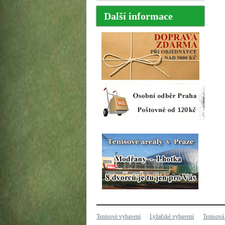
Další informace
Tenisové vybavení
Lyžařské vybavení
Tenisová 