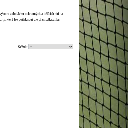
ýrobu a dodávku ochranných a dělících sítí na
rty, které lze potisknout dle přání zákazníka.
Seřadit: