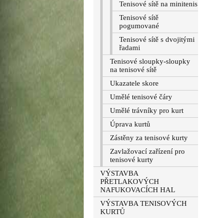
Tenisové sítě na minitenis
Tenisové sítě
pogumované
Tenisové sítě s dvojitými
řadami
Tenisové sloupky-sloupky
na tenisové sítě
Ukazatele skore
Umělé tenisové čáry
Umělé trávníky pro kurt
Úprava kurtů
Zástěny za tenisové kurty
Zavlažovací zařízení pro
tenisové kurty
VÝSTAVBA
PŘETLAKOVÝCH
NAFUKOVACÍCH HAL
VÝSTAVBA TENISOVÝCH
KURTŮ